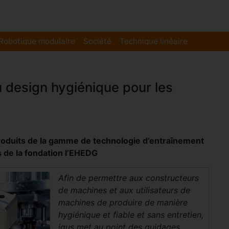
Robotique modulaire
Société
Technique linéaire
u design hygiénique pour les
produits de la gamme de technologie d’entraînement
s de la fondation l’EHEDG
Afin de permettre aux constructeurs
de machines et aux utilisateurs de
machines de produire de manière
hygiénique et fiable et sans entretien,
igus met au point des guidages