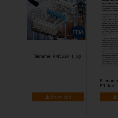
Filename: PM5624-1.jpg
Filenam
FR.doc
Download