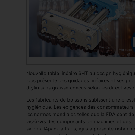
Nouvelle table linéaire SHT au design hygiéniqu
igus présente des guidages linéaires et ses pr
drylin sans graisse conçus selon les directives
Les fabricants de boissons subissent une pressi
hygiénique. Les exigences des consommateurs e
les normes mondiales telles que la FDA sont de 
vis-à-vis des composants de machines et des ins
salon all4pack à Paris, igus a présenté notamme