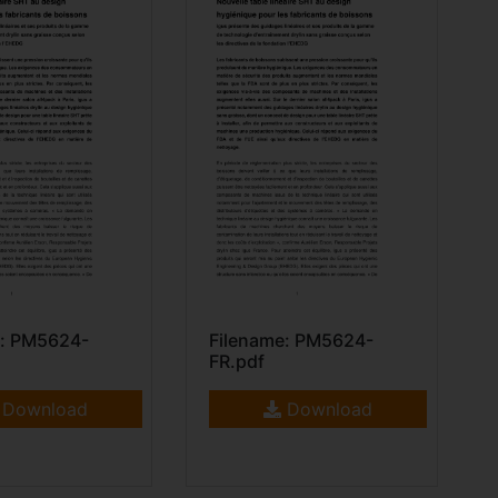
e: PM5624-
Filename: PM5624-
FR.pdf
Download
Download