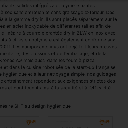
rifiants solides intégrés au polymère hautes
à sec sans entretien et sans graissage extérieur. Des
és à la gamme drylin. Ils sont placés séparément sur le
ues en acier inoxydable de différentes tailles afin de
le linéaire à courroie crantée drylin ZLW en inox avec
ents à billes en polymère est également conforme aux
011. Les composants igus ont déjà fait leurs preuves
entaire, des boissons et de l’emballage, et de la
 Krones AG mais aussi dans les fours à pizza
 et dans la cuisine robotisée de la start-up française
re hygiénique et à leur nettoyage simple, nos guidages
ie d’entraînement répondent aux exigences strictes des
s et contribuent ainsi à la sécurité et à l’efficacité
linéaire SHT au design hygiénique