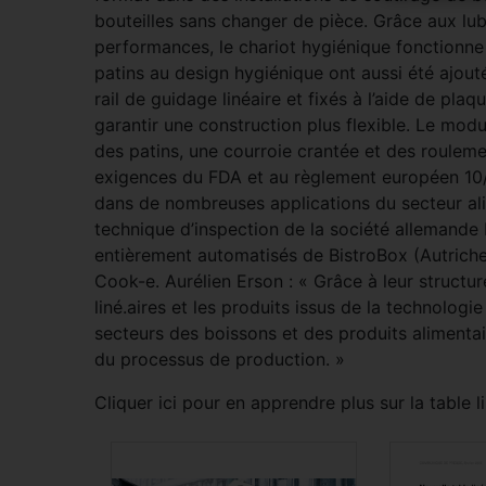
bouteilles sans changer de pièce. Grâce aux lub
performances, le chariot hygiénique fonctionne 
patins au design hygiénique ont aussi été ajout
rail de guidage linéaire et fixés à l’aide de plaq
garantir une construction plus flexible. Le modu
des patins, une courroie crantée et des roulem
exigences du FDA et au règlement européen 10/2
dans de nombreuses applications du secteur alim
technique d’inspection de la société allemande
entièrement automatisés de BistroBox (Autriche)
Cook-e. Aurélien Erson : « Grâce à leur structu
liné.aires et les produits issus de la technolog
secteurs des boissons et des produits alimentaire
du processus de production. »
Cliquer ici pour en apprendre plus sur la table 