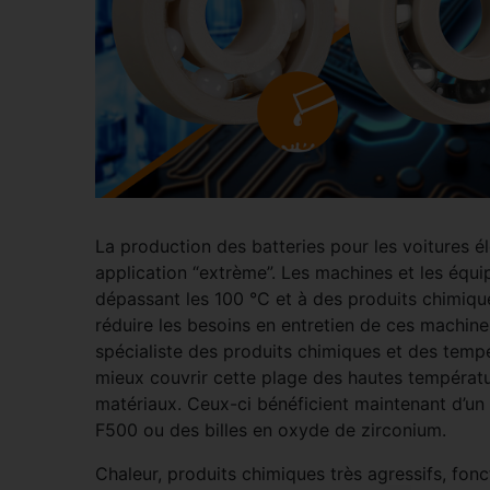
La production des batteries pour les voitures é
application “extrème”. Les machines et les équ
dépassant les 100 °C et à des produits chimiques
réduire les besoins en entretien de ces machine
spécialiste des produits chimiques et des tempé
mieux couvrir cette plage des hautes températu
matériaux. Ceux-ci bénéficient maintenant d’un
F500 ou des billes en oxyde de zirconium.
Chaleur, produits chimiques très agressifs, fo