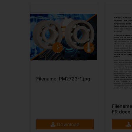
Filename: PM2723-1.jpg
Filenam
FR.docx
Download