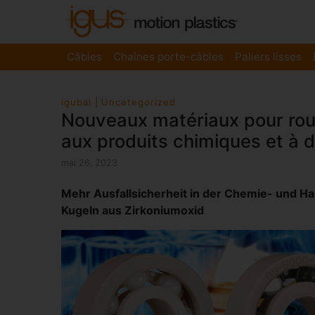
Câbles
Chaînes porte-câbles
Paliers lisses
igubal
Uncategorized
Nouveaux matériaux pour roule
aux produits chimiques et à 
mai 26, 2023
Mehr Ausfallsicherheit in der Chemie- und Hal
Kugeln aus Zirkoniumoxid