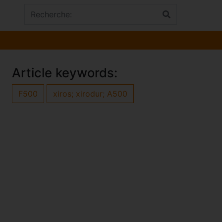
Article keywords:
F500
xiros; xirodur; A500