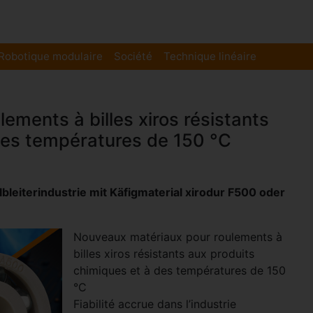
Robotique modulaire
Société
Technique linéaire
ments à billes xiros résistants
des températures de 150 °C
bleiterindustrie mit Käfigmaterial xirodur F500 oder
Nouveaux matériaux pour roulements à
billes xiros résistants aux produits
chimiques et à des températures de 150
°C
Fiabilité accrue dans l’industrie